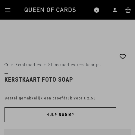
Kerstkaartjes
Stanskaartjes kerstkaartjes
KERSTKAART FOTO SOAP
Bestel gemakkelijk een proefdruk voor
€ 2,50
HULP NODIG?