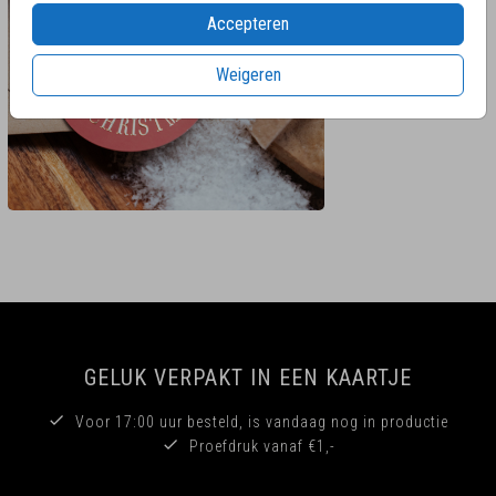
Accepteren
Weigeren
GELUK VERPAKT IN EEN KAARTJE
Voor 17:00 uur besteld, is vandaag nog in productie
Proefdruk vanaf €1,-