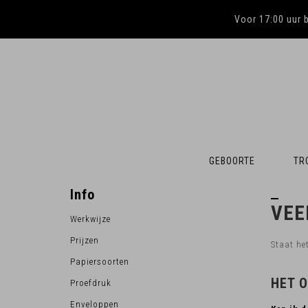
Voor 17:00 uur 
GEBOORTE
TR
Info
VEE
Werkwijze
Prijzen
Staat he
Papiersoorten
HET 
Proefdruk
Enveloppen