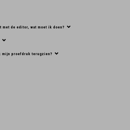
t met de editor, wat moet ik doen?
?
k mijn proefdruk terugzien?