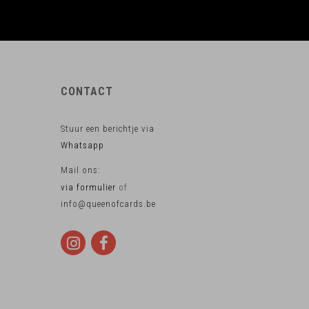
CONTACT
Stuur een berichtje via
Whatsapp
Mail ons:
via formulier
of
info@queenofcards.be