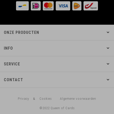
ONZE PRODUCTEN
INFO
SERVICE
CONTACT
Privacy
&
Cookies
Algemene voorwaarden
©2022 Queen of Cards