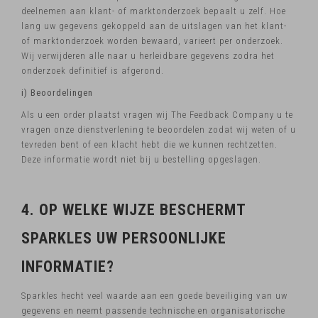
deelnemen aan klant- of marktonderzoek bepaalt u zelf. Hoe
lang uw gegevens gekoppeld aan de uitslagen van het klant-
of marktonderzoek worden bewaard, varieert per onderzoek.
Wij verwijderen alle naar u herleidbare gegevens zodra het
onderzoek definitief is afgerond.
i) Beoordelingen
Als u een order plaatst vragen wij The Feedback Company u te
vragen onze dienstverlening te beoordelen zodat wij weten of u
tevreden bent of een klacht hebt die we kunnen rechtzetten.
Deze informatie wordt niet bij u bestelling opgeslagen.
4. OP WELKE WIJZE BESCHERMT
SPARKLES UW PERSOONLIJKE
INFORMATIE?
Sparkles hecht veel waarde aan een goede beveiliging van uw
gegevens en neemt passende technische en organisatorische