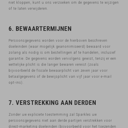
niet kloppen, kunt u ons verzoeken om de gegevens te wijzigen
of te laten verwijderen.
6. BEWAARTERMIJNEN
Persoonsgegevens worden voor de hierboven beschreven
doeleinden (waar mogelijk geanonimiseerd) bewaard voor
zolang als nodig is om bestellingen af te handelen, inclusief
garantie. De gegevens worden vervolgens gewist, tenzij er een
wettelijke plicht is die langer bewaren vereist (zoals
bijvoorbeeld de fiscale bewaarplicht van zeven jaar voor
betaalgegevens of de bewijsplicht van vijf jaar voor e-mail
opt-ins).
7. VERSTREKKING AAN DERDEN
Zonder uw expliciete toestemming zal Sparkles uw
persoonsgegevens niet aan derde partijen verstrekken voor
direct-marketing doeleinden (bijvoorbeeld voor het toezenden