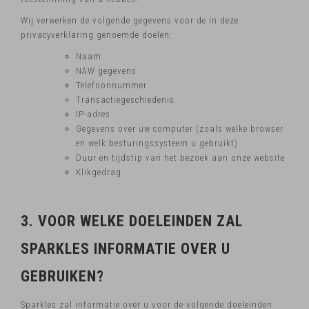
Wij verwerken de volgende gegevens voor de in deze
privacyverklaring genoemde doelen:
Naam
NAW gegevens
Telefoonnummer
Transactiegeschiedenis
IP-adres
Gegevens over uw computer (zoals welke browser
en welk besturingssysteem u gebruikt)
Duur en tijdstip van het bezoek aan onze website
Klikgedrag
3. VOOR WELKE DOELEINDEN ZAL
SPARKLES INFORMATIE OVER U
GEBRUIKEN?
Sparkles zal informatie over u voor de volgende doeleinden