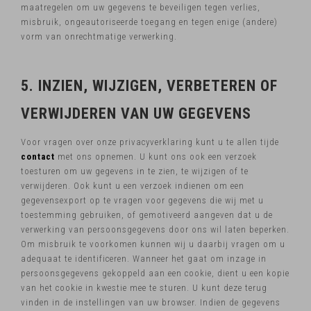
maatregelen om uw gegevens te beveiligen tegen verlies,
misbruik, ongeautoriseerde toegang en tegen enige (andere)
vorm van onrechtmatige verwerking.
5. INZIEN, WIJZIGEN, VERBETEREN OF
VERWIJDEREN VAN UW GEGEVENS
Voor vragen over onze privacyverklaring kunt u te allen tijde
contact
met ons opnemen. U kunt ons ook een verzoek
toesturen om uw gegevens in te zien, te wijzigen of te
verwijderen. Ook kunt u een verzoek indienen om een
gegevensexport op te vragen voor gegevens die wij met u
toestemming gebruiken, of gemotiveerd aangeven dat u de
verwerking van persoonsgegevens door ons wil laten beperken.
Om misbruik te voorkomen kunnen wij u daarbij vragen om u
adequaat te identificeren. Wanneer het gaat om inzage in
persoonsgegevens gekoppeld aan een cookie, dient u een kopie
van het cookie in kwestie mee te sturen. U kunt deze terug
vinden in de instellingen van uw browser. Indien de gegevens