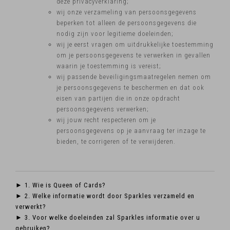
deze privacyverklaring;
wij onze verzameling van persoonsgegevens
beperken tot alleen de persoonsgegevens die
nodig zijn voor legitieme doeleinden;
wij je eerst vragen om uitdrukkelijke toestemming
om je persoonsgegevens te verwerken in gevallen
waarin je toestemming is vereist;
wij passende beveiligingsmaatregelen nemen om
je persoonsgegevens te beschermen en dat ook
eisen van partijen die in onze opdracht
persoonsgegevens verwerken;
wij jouw recht respecteren om je
persoonsgegevens op je aanvraag ter inzage te
bieden, te corrigeren of te verwijderen.
► 1. Wie is Queen of Cards?
► 2. Welke informatie wordt door Sparkles verzameld en
verwerkt?
► 3. Voor welke doeleinden zal Sparkles informatie over u
gebruiken?