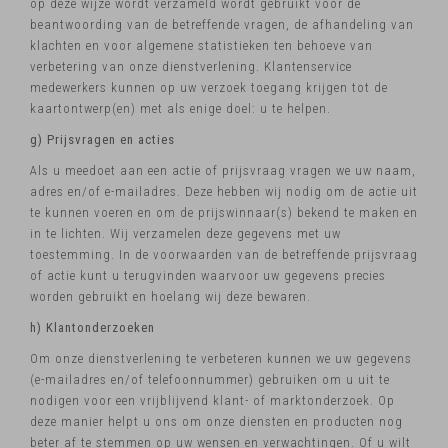
op deze wijze wordt verzameld wordt gebruikt voor de
beantwoording van de betreffende vragen, de afhandeling van
klachten en voor algemene statistieken ten behoeve van
verbetering van onze dienstverlening. Klantenservice
medewerkers kunnen op uw verzoek toegang krijgen tot de
kaartontwerp(en) met als enige doel: u te helpen.
g) Prijsvragen en acties
Als u meedoet aan een actie of prijsvraag vragen we uw naam,
adres en/of e-mailadres. Deze hebben wij nodig om de actie uit
te kunnen voeren en om de prijswinnaar(s) bekend te maken en
in te lichten. Wij verzamelen deze gegevens met uw
toestemming. In de voorwaarden van de betreffende prijsvraag
of actie kunt u terugvinden waarvoor uw gegevens precies
worden gebruikt en hoelang wij deze bewaren.
h) Klantonderzoeken
Om onze dienstverlening te verbeteren kunnen we uw gegevens
(e-mailadres en/of telefoonnummer) gebruiken om u uit te
nodigen voor een vrijblijvend klant- of marktonderzoek. Op
deze manier helpt u ons om onze diensten en producten nog
beter af te stemmen op uw wensen en verwachtingen. Of u wilt