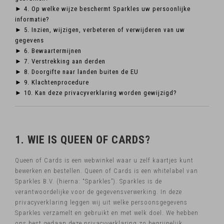
► 4. Op welke wijze beschermt Sparkles uw persoonlijke
informatie?
► 5. Inzien, wijzigen, verbeteren of verwijderen van uw
gegevens
► 6. Bewaartermijnen
► 7. Verstrekking aan derden
► 8. Doorgifte naar landen buiten de EU
► 9. Klachtenprocedure
► 10. Kan deze privacyverklaring worden gewijzigd?
1. WIE IS QUEEN OF CARDS?
Queen of Cards is een webwinkel waar u zelf kaartjes kunt
bewerken en bestellen. Queen of Cards is een whitelabel van
Sparkles B.V. (hierna: “Sparkles”). Sparkles is de
verantwoordelijke voor de gegevensverwerking. In deze
privacyverklaring leggen wij uit welke persoonsgegevens
Sparkles verzamelt en gebruikt en met welk doel. We hebben
ons best gedaan deze privacyverklaring zo begrijpelijk