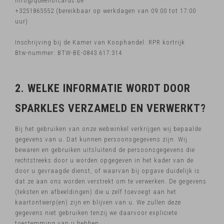
info@queenofcards.be
+3251865552 (bereikbaar op werkdagen van 09:00 tot 17:00
uur)
Inschrijving bij de Kamer van Koophandel: RPR kortrijk
Btw-nummer: BTW-BE-0843.617.314
2. WELKE INFORMATIE WORDT DOOR
SPARKLES VERZAMELD EN VERWERKT?
Bij het gebruiken van onze webwinkel verkrijgen wij bepaalde
gegevens van u. Dat kunnen persoonsgegevens zijn. Wij
bewaren en gebruiken uitsluitend de persoonsgegevens die
rechtstreeks door u worden opgegeven in het kader van de
door u gevraagde dienst, of waarvan bij opgave duidelijk is
dat ze aan ons worden verstrekt om te verwerken. De gegevens
(teksten en afbeeldingen) die u zelf toevoegt aan het
kaartontwerp(en) zijn en blijven van u. We zullen deze
gegevens niet gebruiken tenzij we daarvoor expliciete
toestemming van u hebben.