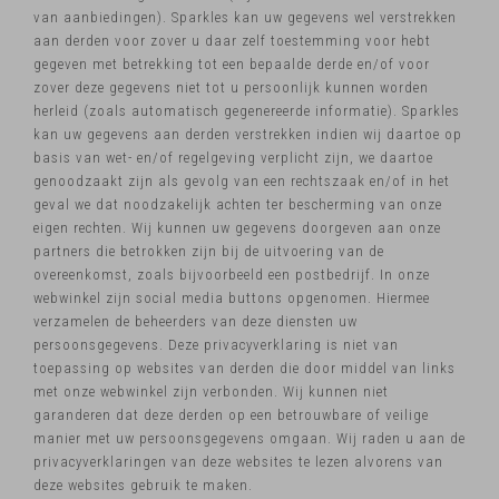
van aanbiedingen). Sparkles kan uw gegevens wel verstrekken
aan derden voor zover u daar zelf toestemming voor hebt
gegeven met betrekking tot een bepaalde derde en/of voor
zover deze gegevens niet tot u persoonlijk kunnen worden
herleid (zoals automatisch gegenereerde informatie). Sparkles
kan uw gegevens aan derden verstrekken indien wij daartoe op
basis van wet- en/of regelgeving verplicht zijn, we daartoe
genoodzaakt zijn als gevolg van een rechtszaak en/of in het
geval we dat noodzakelijk achten ter bescherming van onze
eigen rechten. Wij kunnen uw gegevens doorgeven aan onze
partners die betrokken zijn bij de uitvoering van de
overeenkomst, zoals bijvoorbeeld een postbedrijf. In onze
webwinkel zijn social media buttons opgenomen. Hiermee
verzamelen de beheerders van deze diensten uw
persoonsgegevens. Deze privacyverklaring is niet van
toepassing op websites van derden die door middel van links
met onze webwinkel zijn verbonden. Wij kunnen niet
garanderen dat deze derden op een betrouwbare of veilige
manier met uw persoonsgegevens omgaan. Wij raden u aan de
privacyverklaringen van deze websites te lezen alvorens van
deze websites gebruik te maken.