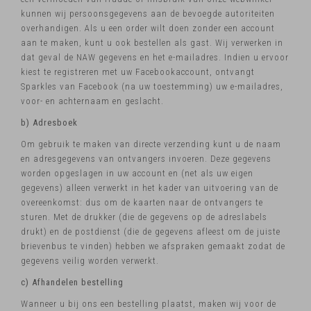
kunnen wij persoonsgegevens aan de bevoegde autoriteiten
overhandigen. Als u een order wilt doen zonder een account
aan te maken, kunt u ook bestellen als gast. Wij verwerken in
dat geval de NAW gegevens en het e-mailadres. Indien u ervoor
kiest te registreren met uw Facebookaccount, ontvangt
Sparkles van Facebook (na uw toestemming) uw e-mailadres,
voor- en achternaam en geslacht.
b) Adresboek
Om gebruik te maken van directe verzending kunt u de naam
en adresgegevens van ontvangers invoeren. Deze gegevens
worden opgeslagen in uw account en (net als uw eigen
gegevens) alleen verwerkt in het kader van uitvoering van de
overeenkomst: dus om de kaarten naar de ontvangers te
sturen. Met de drukker (die de gegevens op de adreslabels
drukt) en de postdienst (die de gegevens afleest om de juiste
brievenbus te vinden) hebben we afspraken gemaakt zodat de
gegevens veilig worden verwerkt.
c) Afhandelen bestelling
Wanneer u bij ons een bestelling plaatst, maken wij voor de