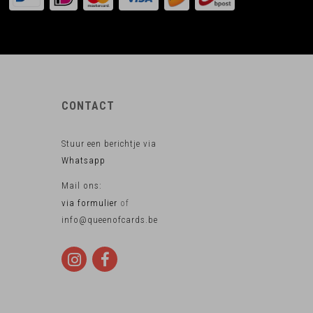
CONTACT
Stuur een berichtje via
Whatsapp
Mail ons:
via formulier
of
info@queenofcards.be