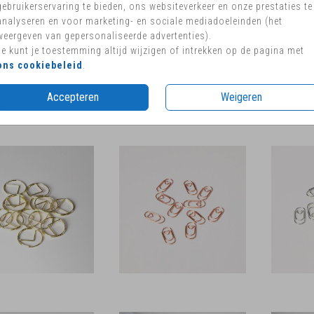
gebruikerservaring te bieden, ons websiteverkeer en onze prestaties te
analyseren en voor marketing- en sociale mediadoeleinden (het
weergeven van gepersonaliseerde advertenties).
Je kunt je toestemming altijd wijzigen of intrekken op de pagina met
ons cookiebeleid
.
Accepteren
Weigeren