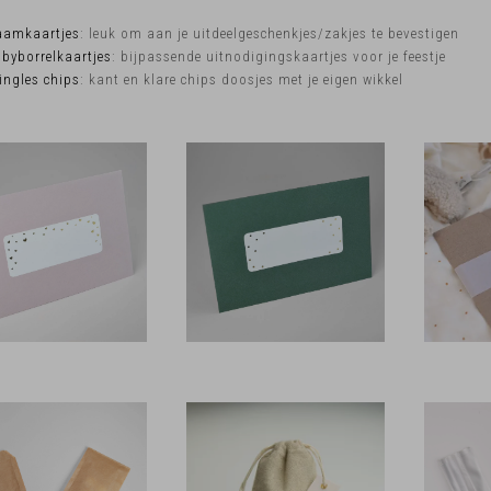
aamkaartjes
: leuk om aan je uitdeelgeschenkjes/zakjes te bevestigen
byborrelkaartjes
: bijpassende uitnodigingskaartjes voor je feestje
ingles chips
: kant en klare chips doosjes met je eigen wikkel