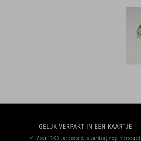
GELUK VERPAKT IN EEN KAARTJE
Voor 17:00 uur besteld, is vandaag nog in producti