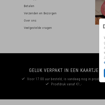
Betalen
Verzenden en Bezorgen
Over ons
Veelgestelde vragen
GELUK VERPAKT IN EEN KAARTJE
Voor 17:00 uur besteld, is vandaag nog in producti
Proefdruk vanaf €1,-