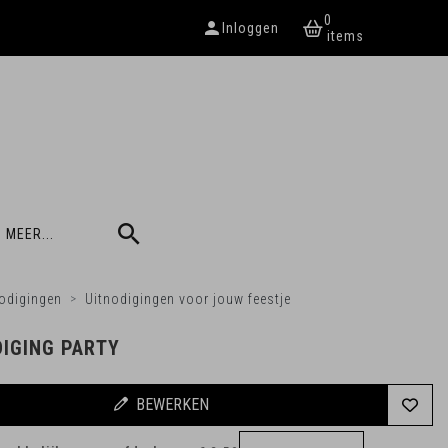
0
Inloggen
 MEER...
odigingen
Uitnodigingen voor jouw feestje
DIGING PARTY
BEWERKEN