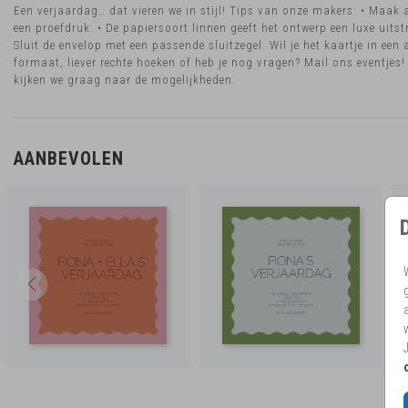
Een verjaardag.. dat vieren we in stijl! Tips van onze makers: • Maak a
een proefdruk. • De papiersoort linnen geeft het ontwerp een luxe uitstr
Sluit de envelop met een passende sluitzegel. Wil je het kaartje in een 
formaat, liever rechte hoeken of heb je nog vragen? Mail ons eventjes
kijken we graag naar de mogelijkheden.
AANBEVOLEN