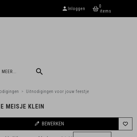
0
Inloggen
 MEER...
odigingen
Uitnodigingen voor jouw feestje
E MEISJE KLEIN
BEWERKEN