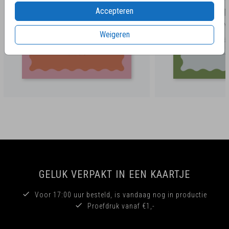
Accepteren
Weigeren
GELUK VERPAKT IN EEN KAARTJE
Voor 17:00 uur besteld, is vandaag nog in productie
Proefdruk vanaf €1,-