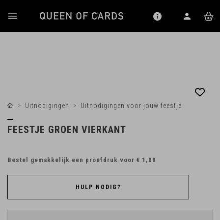
Uitnodigingen
Uitnodigingen voor jouw feestje
FEESTJE GROEN VIERKANT
Bestel gemakkelijk een proefdruk voor
€ 1,00
HULP NODIG?