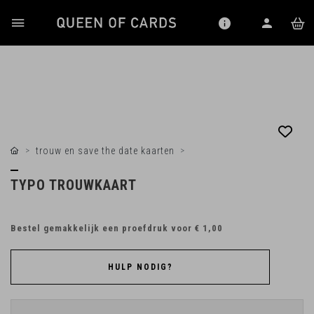
trouw en save the date kaarten
TYPO TROUWKAART
Bestel gemakkelijk een proefdruk voor
€ 1,00
HULP NODIG?