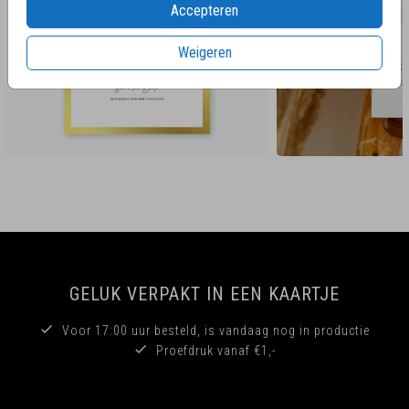
Accepteren
Weigeren
GELUK VERPAKT IN EEN KAARTJE
Voor 17:00 uur besteld, is vandaag nog in productie
Proefdruk vanaf €1,-