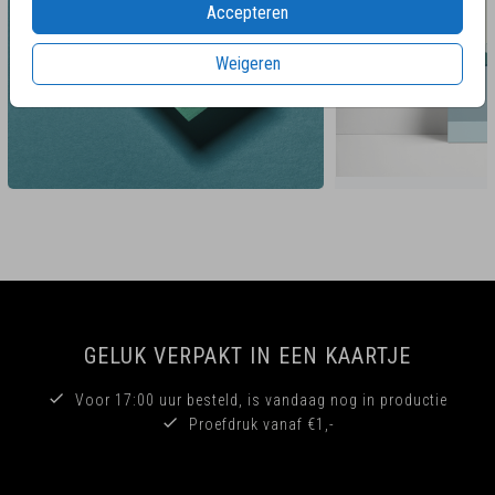
Accepteren
Weigeren
GELUK VERPAKT IN EEN KAARTJE
Voor 17:00 uur besteld, is vandaag nog in productie
Proefdruk vanaf €1,-