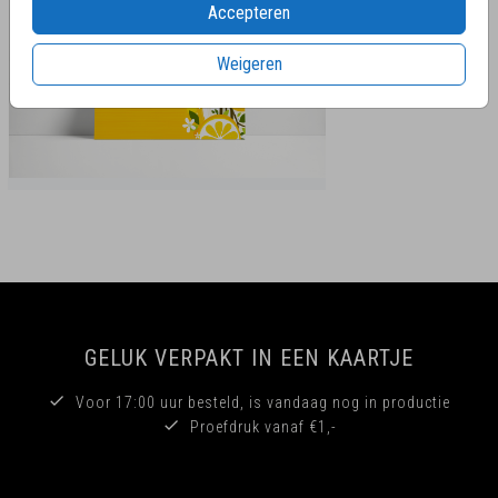
Accepteren
Weigeren
GELUK VERPAKT IN EEN KAARTJE
Voor 17:00 uur besteld, is vandaag nog in productie
Proefdruk vanaf €1,-