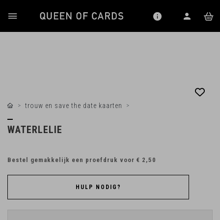
trouw en save the date kaarten
WATERLELIE
Bestel gemakkelijk een proefdruk voor
€ 2,50
HULP NODIG?