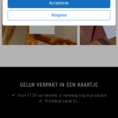
Accepteren
Weigeren
GELUK VERPAKT IN EEN KAARTJE
Voor 17:00 uur besteld, is vandaag nog in productie
Proefdruk vanaf €1,-