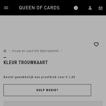
trouw en save the date kaarten
KLEUR TROUWKAART
Bestel gemakkelijk een proefdruk voor
€ 1,00
HULP NODIG?