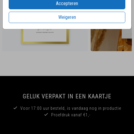
Accepteren
Weigeren
GELUK VERPAKT IN EEN KAARTJE
Voor 17:00 uur besteld, is vandaag nog in productie
Proefdruk vanaf €1,-