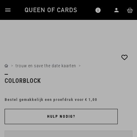
trouw en save the date kaarten
COLORBLOCK
Bestel gemakkelijk een proefdruk voor
€ 1,00
HULP NODIG?