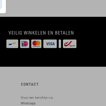
VEILIG WINKELEN EN BETALEN
CONTACT
Stuur een berichtje via
Whatsapp