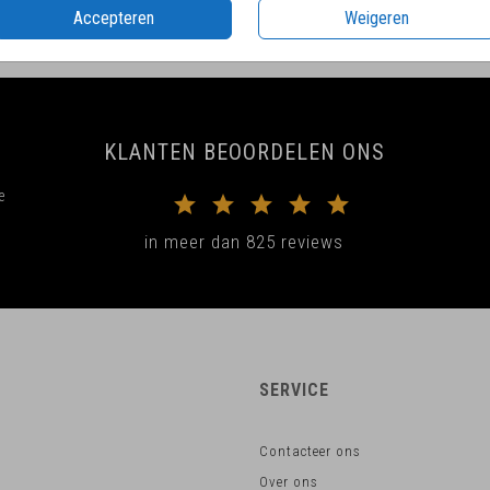
Accepteren
Weigeren
KLANTEN BEOORDELEN ONS
e
in meer dan 825 reviews
SERVICE
Contacteer ons
Over ons