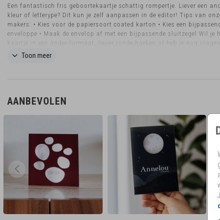
Een fantastisch fris geboortekaartje schattig rompertje. Liever een an
kleur of letterype? Dit kun je zelf aanpassen in de editor! Tips van onz
makers: • Kies voor de papiersoort coated karton • Kies een bijpassen
enveloppe • Maak de envelop af met een bijpassende sluitzegel Wil je 
kaartje in een ander formaat, liever ronde hoeken of heb je nog vrage
ons eventjes! Dan kijken we graag naar de mogelijkheden.
Toon meer
AANBEVOLEN