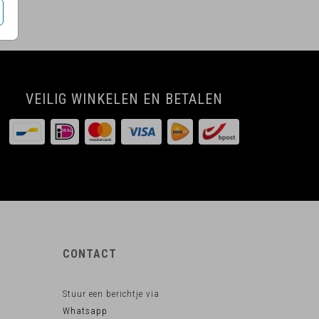
VEILIG WINKELEN EN BETALEN
CONTACT
Stuur een berichtje via
Whatsapp