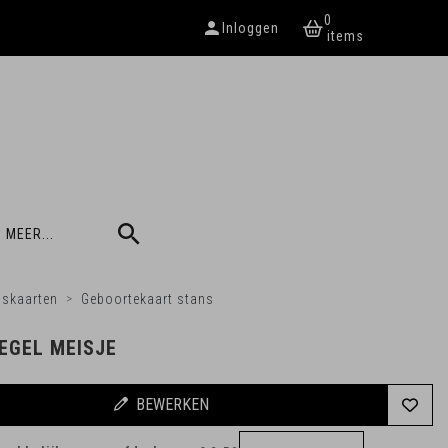
0
Inloggen
 MEER...
nskaarten
Geboortekaart stans
EGEL MEISJE
BEWERKEN