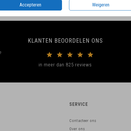
Accepteren
Weigeren
KLANTEN BEOORDELEN ONS
e
in meer dan 825 reviews
SERVICE
Contacteer ons
Over ons