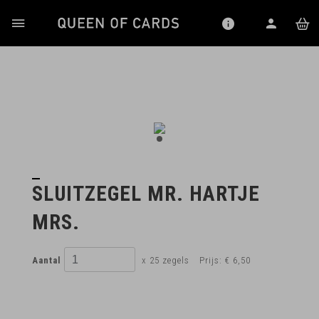
SLUITZEGEL MR. HARTJE
MRS.
Aantal
x 25 zegels
Prijs:
€ 6,50