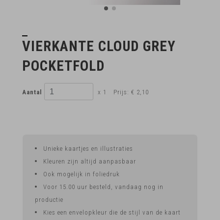
VIERKANTE CLOUD GREY
POCKETFOLD
Aantal
x 1
Prijs:
€ 2,10
Unieke kaartjes en illustraties
Kleuren zijn altijd aanpasbaar
Ook mogelijk in foliedruk
Voor 15.00 uur besteld, vandaag nog in
productie
Kies een envelopkleur die de stijl van de kaart