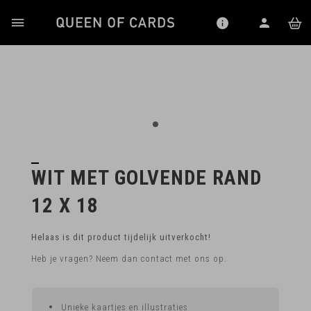
WIT MET GOLVENDE RAND
12 X 18
Helaas is dit product tijdelijk uitverkocht!
Heb je vragen? Neem dan contact met ons op.
Unieke kaartjes en illustraties