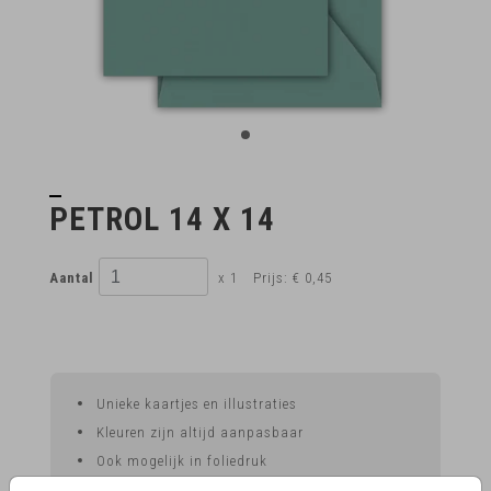
PETROL 14 X 14
Aantal
x 1
Prijs:
€ 0,45
Unieke kaartjes en illustraties
Kleuren zijn altijd aanpasbaar
Ook mogelijk in foliedruk
Voor 15.00 uur besteld, vandaag nog in