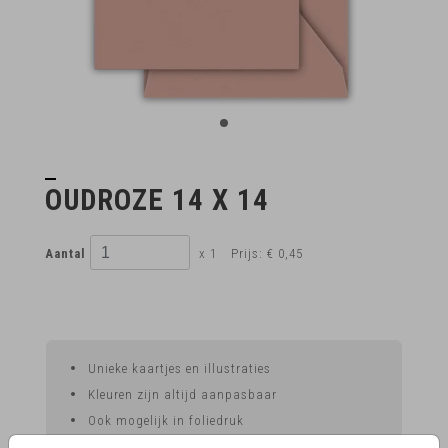
OUDROZE 14 X 14
Aantal
x 1
Prijs:
€ 0,45
Unieke kaartjes en illustraties
Kleuren zijn altijd aanpasbaar
Ook mogelijk in foliedruk
Voor 15.00 uur besteld, vandaag nog in