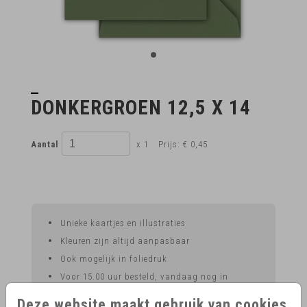
DONKERGROEN 12,5 X 14
Aantal
x 1
Prijs:
€ 0,45
Unieke kaartjes en illustraties
Kleuren zijn altijd aanpasbaar
Ook mogelijk in foliedruk
Voor 15.00 uur besteld, vandaag nog in
productie
Deze website maakt gebruik van cookies