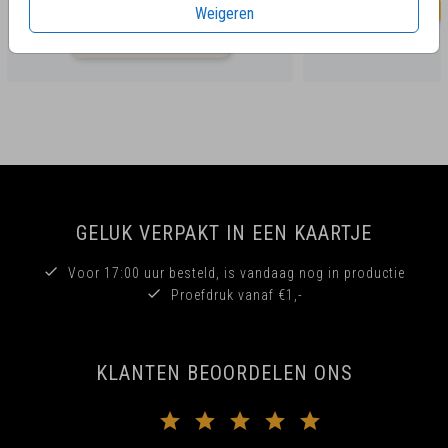
Weigeren
GELUK VERPAKT IN EEN KAARTJE
Voor 17:00 uur besteld, is vandaag nog in productie
Proefdruk vanaf €1,-
KLANTEN BEOORDELEN ONS