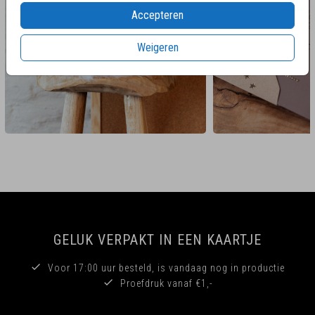
Accepteren
Weigeren
GELUK VERPAKT IN EEN KAARTJE
Voor 17:00 uur besteld, is vandaag nog in productie
Proefdruk vanaf €1,-