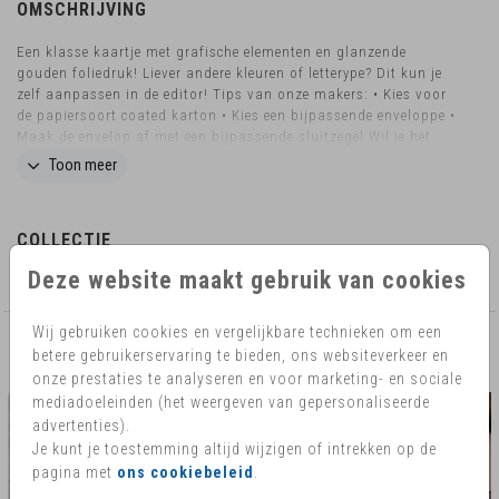
OMSCHRIJVING
Een klasse kaartje met grafische elementen en glanzende
gouden foliedruk! Liever andere kleuren of letterype? Dit kun je
zelf aanpassen in de editor! Tips van onze makers: • Kies voor
de papiersoort coated karton • Kies een bijpassende enveloppe •
Maak de envelop af met een bijpassende sluitzegel Wil je het
kaartje in een ander formaat, liever ronde hoeken of heb je nog
Toon meer
vragen? Mail ons eventjes! Dan kijken we graag naar de
mogelijkheden.
COLLECTIE
Deze website maakt gebruik van cookies
Zonder foto
Wij gebruiken cookies en vergelijkbare technieken om een
betere gebruikerservaring te bieden, ons websiteverkeer en
AANBEVOLEN
onze prestaties te analyseren en voor marketing- en sociale
mediadoeleinden (het weergeven van gepersonaliseerde
advertenties).
Je kunt je toestemming altijd wijzigen of intrekken op de
pagina met
ons cookiebeleid
.