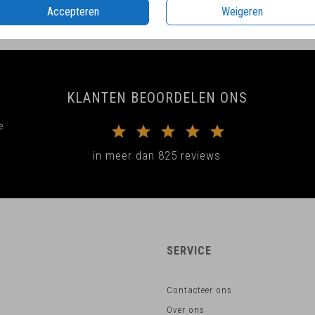
Accepteren
Weigeren
KLANTEN BEOORDELEN ONS
e
in meer dan 825 reviews
SERVICE
Contacteer ons
Over ons