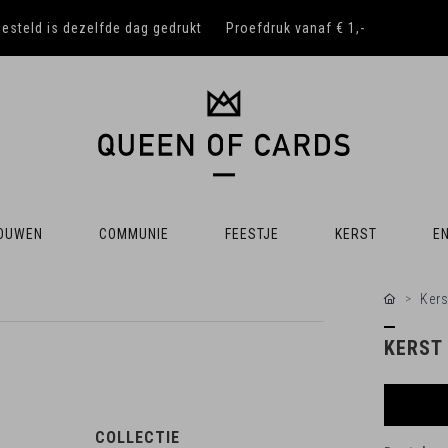
besteld is dezelfde dag gedrukt
Proefdruk vanaf € 1,-
OUWEN
COMMUNIE
FEESTJE
KERST
EN
Kers
KERST
COLLECTIE