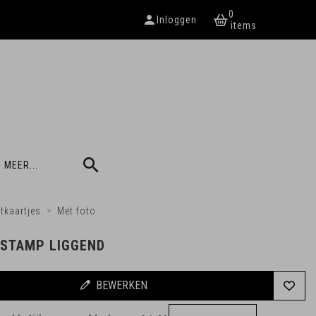
0
Inloggen
 MEER...
tkaartjes
Met foto
 STAMP LIGGEND
BEWERKEN