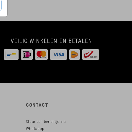
VEILIG WINKELEN EN BETALEN
CONTACT
Stuur een berichtje via
Whatsapp