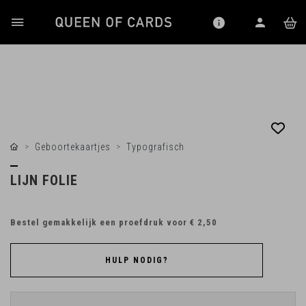
Geboortekaartjes
Typografisch
LIJN FOLIE
Bestel gemakkelijk een proefdruk voor
€ 2,50
HULP NODIG?