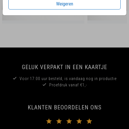
Weigeren
GELUK VERPAKT IN EEN KAARTJE
Voor 17:00 uur besteld, is vandaag nog in productie
Proefdruk vanaf €1,-
KLANTEN BEOORDELEN ONS