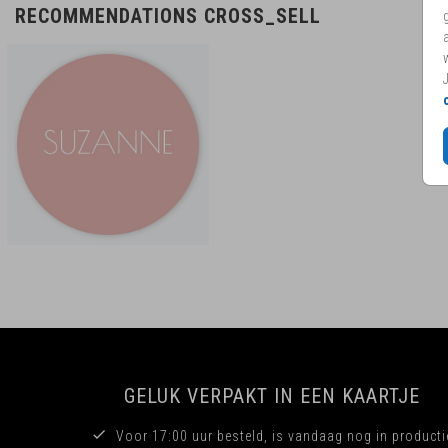
RECOMMENDATIONS CROSS_SELL
GELUK VERPAKT IN EEN KAARTJE
Voor 17:00 uur besteld, is vandaag nog in producti