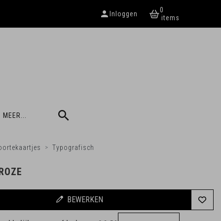
0
Inloggen
 MEER...
ortekaartjes
Typografisch
 ROZE
BEWERKEN