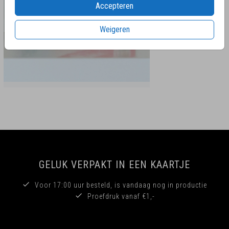
Accepteren
Weigeren
GELUK VERPAKT IN EEN KAARTJE
Voor 17:00 uur besteld, is vandaag nog in productie
Proefdruk vanaf €1,-