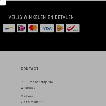
VEILIG WINKELEN EN BETALEN
CONTACT
Stuur een berichtje via
Whatsapp
Mail ons:
via formulier
of