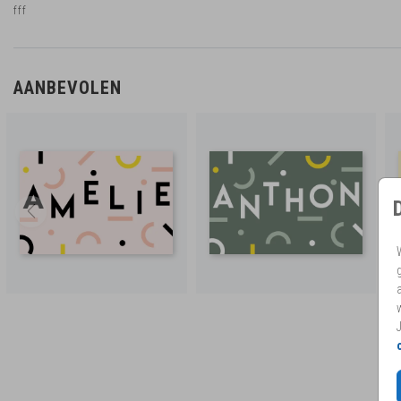
fff
AANBEVOLEN