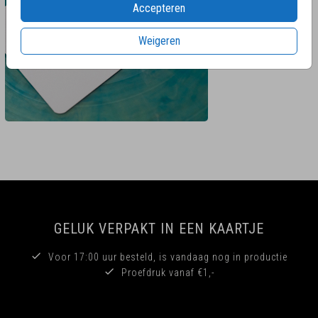
Accepteren
Weigeren
GELUK VERPAKT IN EEN KAARTJE
Voor 17:00 uur besteld, is vandaag nog in productie
Proefdruk vanaf €1,-