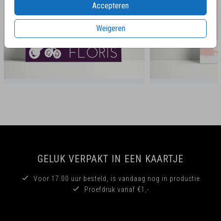
Accepteren
Weigeren
GELUK VERPAKT IN EEN KAARTJE
Voor 17:00 uur besteld, is vandaag nog in productie
Proefdruk vanaf €1,-