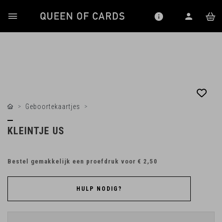
Geboortekaartjes
KLEINTJE US
Bestel gemakkelijk een proefdruk voor
€ 2,50
HULP NODIG?