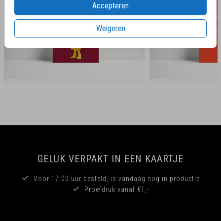
Accepteren
Weigeren
GELUK VERPAKT IN EEN KAARTJE
Voor 17:00 uur besteld, is vandaag nog in productie
Proefdruk vanaf €1,-