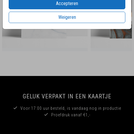
Accepteren
Weigeren
GELUK VERPAKT IN EEN KAARTJE
Voor 17:00 uur besteld, is vandaag nog in productie
Proefdruk vanaf €1,-