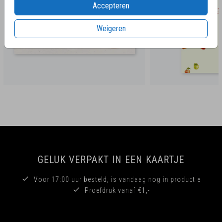
Accepteren
Weigeren
GELUK VERPAKT IN EEN KAARTJE
Voor 17:00 uur besteld, is vandaag nog in productie
Proefdruk vanaf €1,-