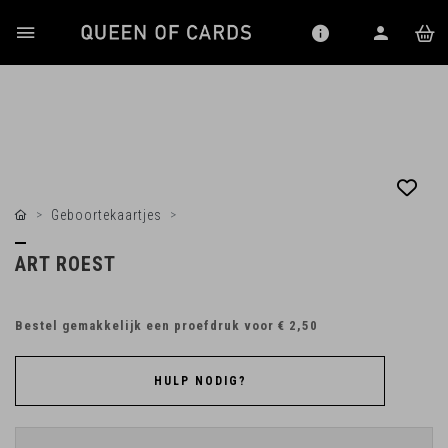
Geboortekaartjes
ART ROEST
Bestel gemakkelijk een proefdruk voor
€ 2,50
HULP NODIG?