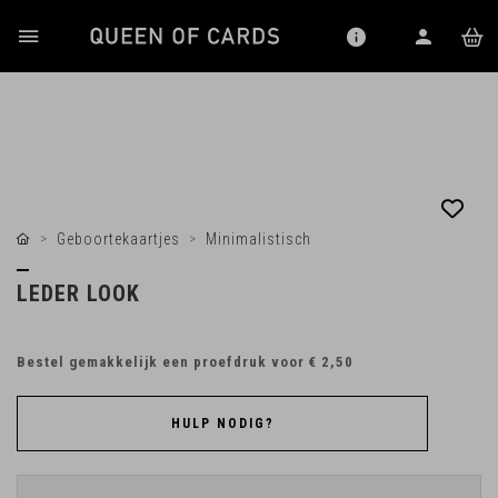
Geboortekaartjes
Minimalistisch
LEDER LOOK
Bestel gemakkelijk een proefdruk voor
€ 2,50
HULP NODIG?