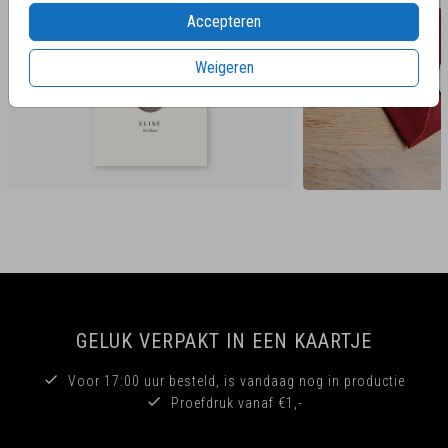
Accepteren
Weigeren
GELUK VERPAKT IN EEN KAARTJE
Voor 17:00 uur besteld, is vandaag nog in productie
Proefdruk vanaf €1,-