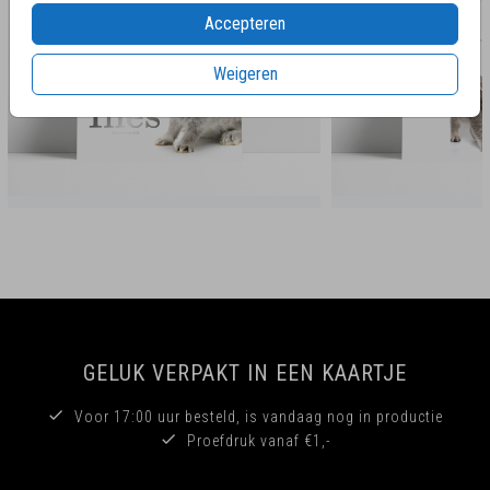
Accepteren
Weigeren
GELUK VERPAKT IN EEN KAARTJE
Voor 17:00 uur besteld, is vandaag nog in productie
Proefdruk vanaf €1,-