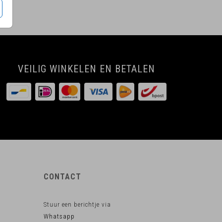
VEILIG WINKELEN EN BETALEN
CONTACT
Stuur een berichtje via
Whatsapp