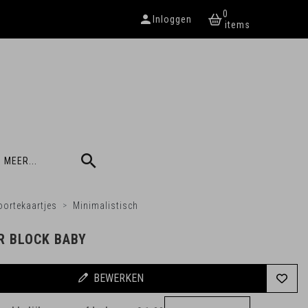
0
Inloggen
 MEER...
ortekaartjes
Minimalistisch
R BLOCK BABY
BEWERKEN