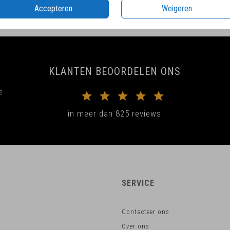
Accepteren
Weigeren
KLANTEN BEOORDELEN ONS
e
in meer dan 825 reviews
SERVICE
Contacteer ons
Over ons