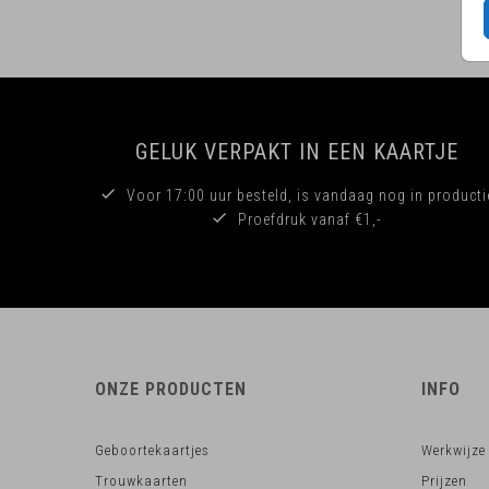
GELUK VERPAKT IN EEN KAARTJE
Voor 17:00 uur besteld, is vandaag nog in producti
Proefdruk vanaf €1,-
ONZE PRODUCTEN
INFO
Geboortekaartjes
Werkwijze
Trouwkaarten
Prijzen