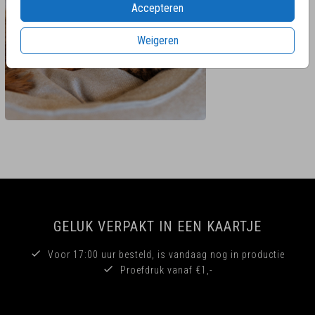
Accepteren
Weigeren
GELUK VERPAKT IN EEN KAARTJE
Voor 17:00 uur besteld, is vandaag nog in productie
Proefdruk vanaf €1,-