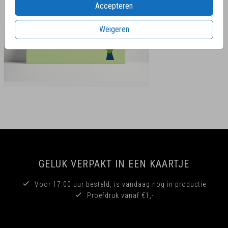
Accepteren
Weigeren
GELUK VERPAKT IN EEN KAARTJE
Voor 17:00 uur besteld, is vandaag nog in productie
Proefdruk vanaf €1,-