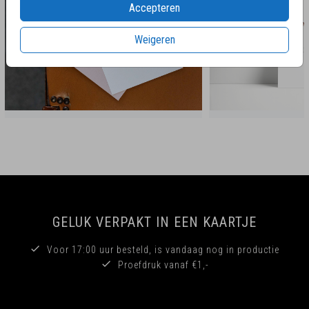
Accepteren
Weigeren
GELUK VERPAKT IN EEN KAARTJE
Voor 17:00 uur besteld, is vandaag nog in productie
Proefdruk vanaf €1,-