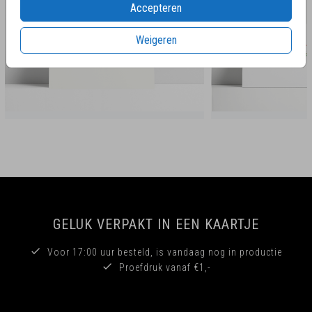
Accepteren
Weigeren
GELUK VERPAKT IN EEN KAARTJE
Voor 17:00 uur besteld, is vandaag nog in productie
Proefdruk vanaf €1,-