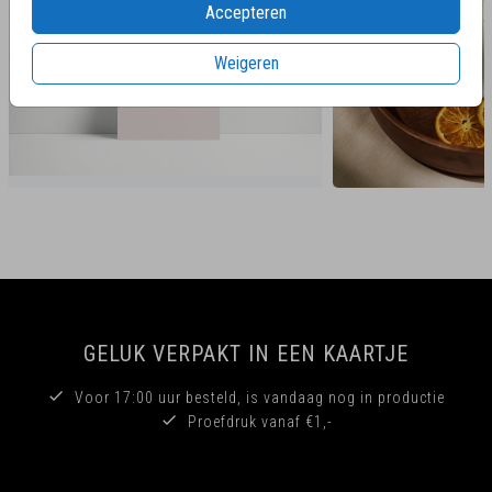
Accepteren
Weigeren
GELUK VERPAKT IN EEN KAARTJE
Voor 17:00 uur besteld, is vandaag nog in productie
Proefdruk vanaf €1,-