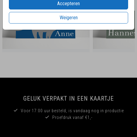
Accepteren
Weigeren
GELUK VERPAKT IN EEN KAARTJE
Voor 17:00 uur besteld, is vandaag nog in productie
Proefdruk vanaf €1,-